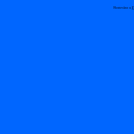
Hostováno u
F