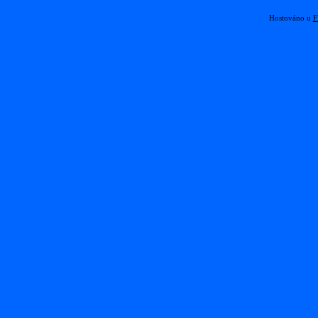
Hostováno u
F