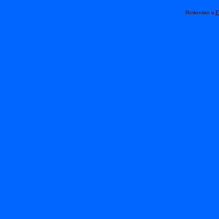
Hostováno u
F