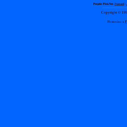
Projekt PinkNet:
Postcard
|
Copyright © 1
Hostováno u
F