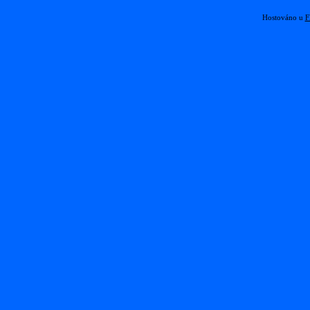
Hostováno u
F