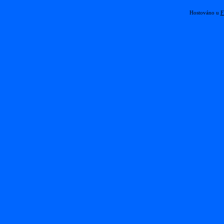
Hostováno u
F