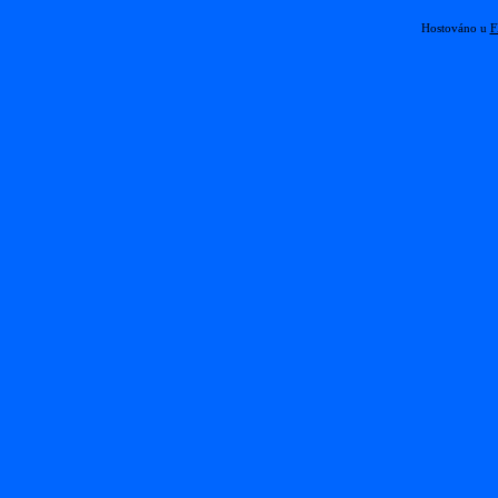
Hostováno u
F