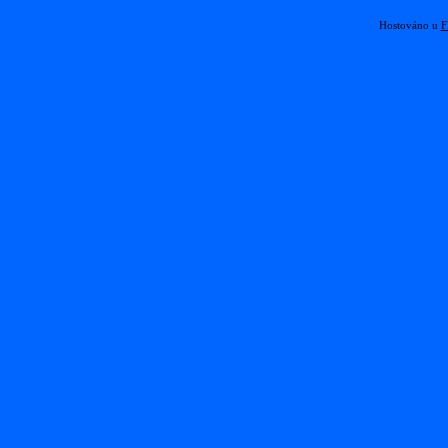
Hostováno u
F