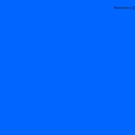
Hostováno u
F