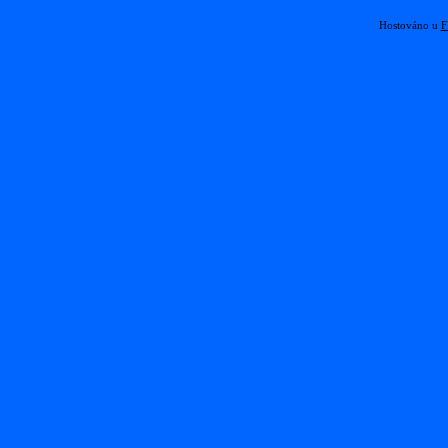
Hostováno u
F