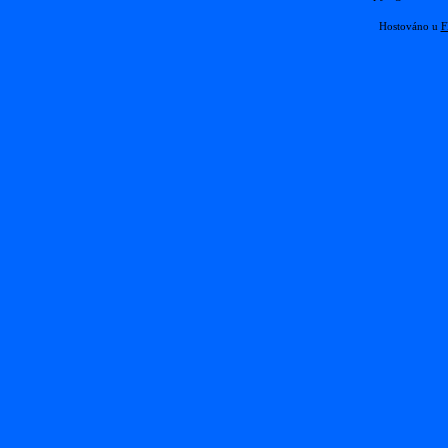
Hostováno u
F