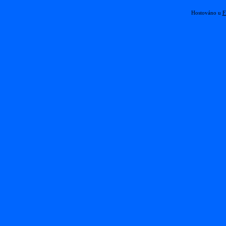
Hostováno u
F