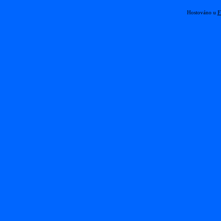
Hostováno u
F