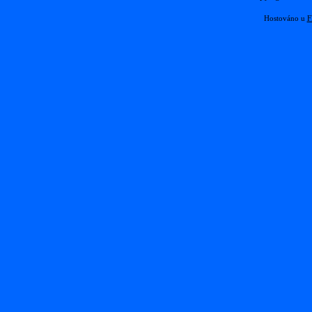
Hostováno u
F