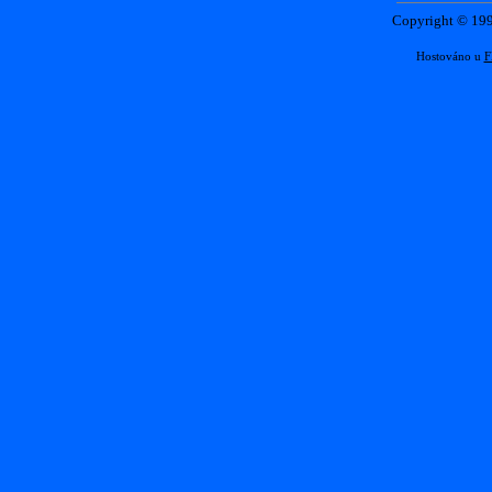
Copyright © 1
Hostováno u
F