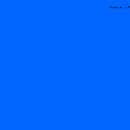
Hostováno u
F