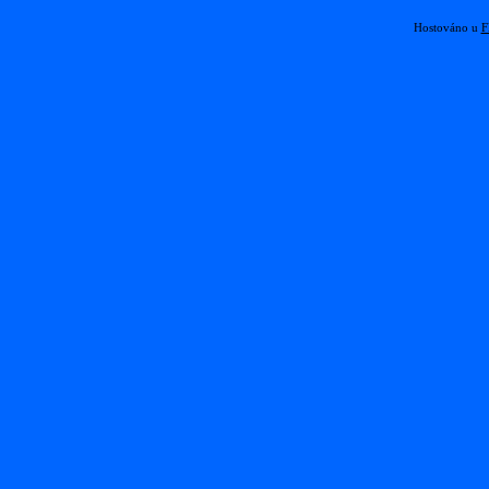
Hostováno u
F