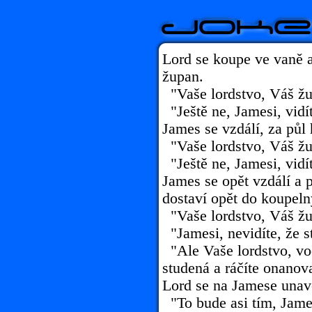
Lord se koupe ve vaně a
župan.
"Vaše lordstvo, Váš žu
"Ještě ne, Jamesi, vidít
James se vzdálí, za půl 
"Vaše lordstvo, Váš žu
"Ještě ne, Jamesi, vidít
James se opět vzdálí a 
dostaví opět do koupeln
"Vaše lordstvo, Váš žu
"Jamesi, nevidíte, že s
"Ale Vaše lordstvo, vo
studená a ráčíte onanova
Lord se na Jamese unave
"To bude asi tím, Jame