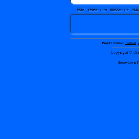
Projekt PinkNet:
Postcard
|
Copyright © 1
Hostováno u
F