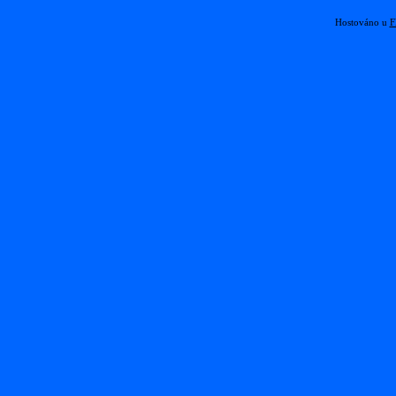
Hostováno u
F