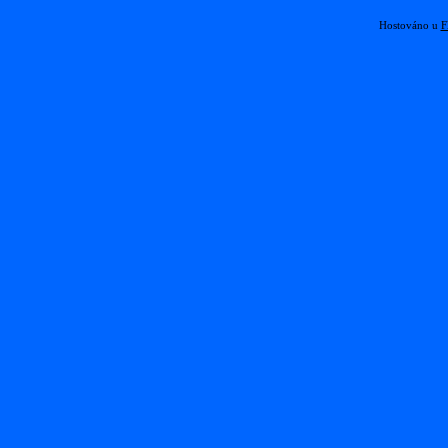
Hostováno u
F