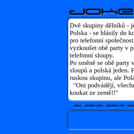
Dvě skupiny dělníků - j
Polska - se hlásily do 
pro telefonní společnost
vyzkoušet obě party v pr
telefonní sloupy.
Po směně se obě party v
sloupů a polská jeden. 
ruskou skupinu, ale Polá
"Oni podvádějí, všechn
koukat ze země!!"