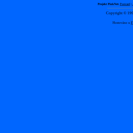
Projekt PinkNet:
Postcard
|
Copyright © 1
Hostováno u
F