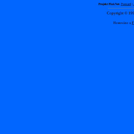
Projekt PinkNet:
Postcard
|
Copyright © 1
Hostováno u
F