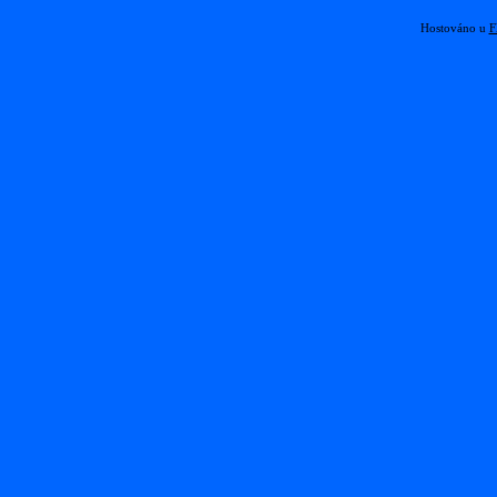
Hostováno u
F