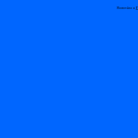
Hostováno u
F