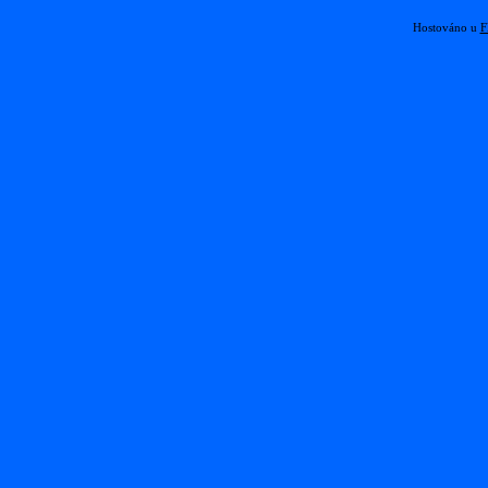
Hostováno u
F