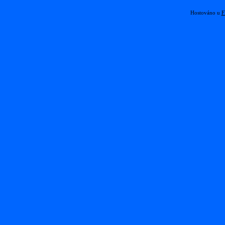
Hostováno u
F