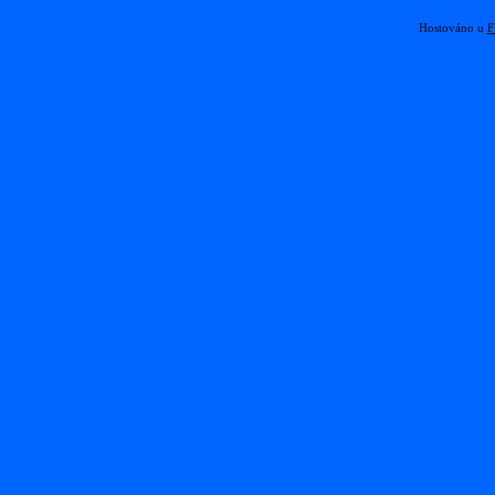
Hostováno u
F