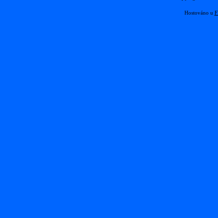
Hostováno u
F