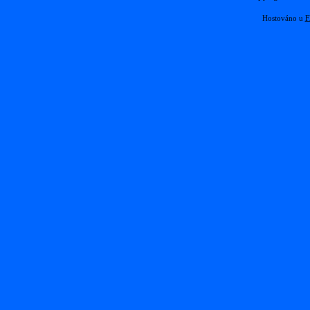
Hostováno u
F