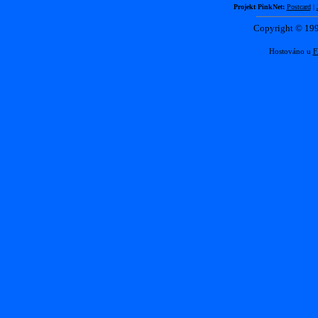
Projekt PinkNet:
Postcard
|
Copyright © 1
Hostováno u
F